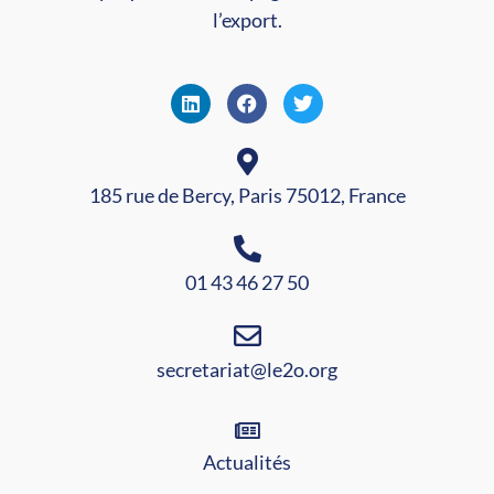
l’export.
185 rue de Bercy, Paris 75012, France
01 43 46 27 50
secretariat@le2o.org
Actualités