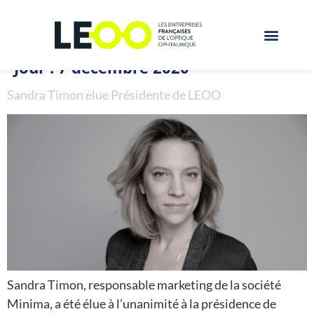
Jour :
7 décembre 2020
Sandra Timon élue Présidente de LEOO
Sandra Timon, responsable marketing de la société
Minima, a été élue à l’unanimité à la présidence de