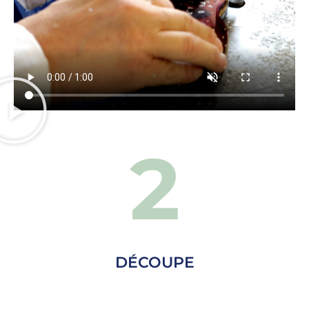
2
DÉCOUPE