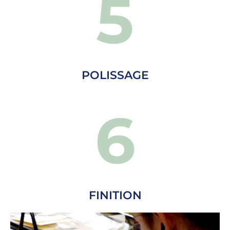
5
POLISSAGE
6
FINITION