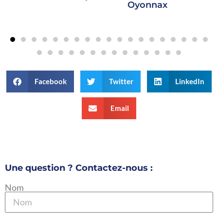
Oyonnax
Facebook
Twitter
LinkedIn
Email
Une question ? Contactez-nous :
Nom