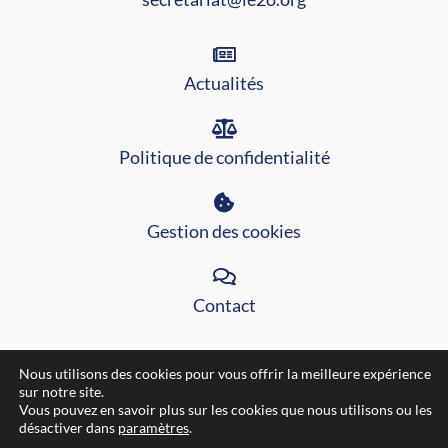
Actualités
Politique de confidentialité
Gestion des cookies
Contact
Nous utilisons des cookies pour vous offrir la meilleure expérience
sur notre site.
Vous pouvez en savoir plus sur les cookies que nous utilisons ou les
Site internet réalisé par l'agence
Pixeldorado ®
Tous droits
désactiver dans
paramètres
.
réservés.