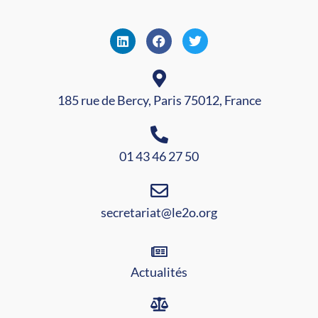
185 rue de Bercy, Paris 75012, France
01 43 46 27 50
secretariat@le2o.org
Actualités