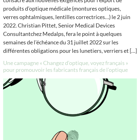
consacré aux nouvelles exigences pour l’export de
produits d’optique médicale (montures optiques,
verres ophtalmiques, lentilles correctrices…) le 2 juin
2022. Christian Pittet, Senior Medical Devices
Consultantchez Medalps, fera le point à quelques
semaines de l’échéance du 31 juillet 2022 sur les
différentes obligations pour les lunetiers, verriers et […]
Une campagne « Changez d’optique, voyez français »
pour promouvoir les fabricants français de l’optique