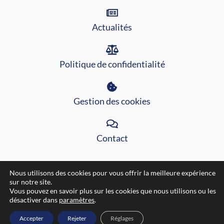
Actualités
Politique de confidentialité
Gestion des cookies
Contact
Nous utilisons des cookies pour vous offrir la meilleure expérience
sur notre site.
Vous pouvez en savoir plus sur les cookies que nous utilisons ou les
Site internet réalisé par l'agence
Pixeldorado ®
Tous droits
désactiver dans
paramètres
.
réservés.
Accepter
Rejeter
Réglages