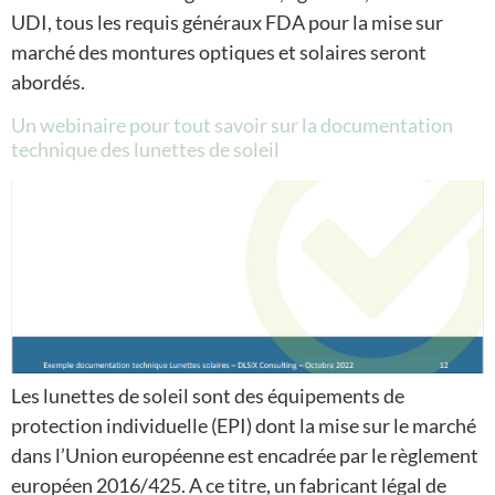
UDI, tous les requis généraux FDA pour la mise sur
marché des montures optiques et solaires seront
abordés.
Un webinaire pour tout savoir sur la documentation
technique des lunettes de soleil
Les lunettes de soleil sont des équipements de
protection individuelle (EPI) dont la mise sur le marché
dans l’Union européenne est encadrée par le règlement
européen 2016/425. A ce titre, un fabricant légal de