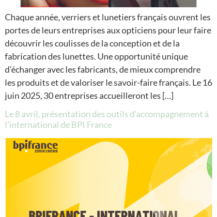
Chaque année, verriers et lunetiers français ouvrent les
portes de leurs entreprises aux opticiens pour leur faire
découvrir les coulisses de la conception et de la
fabrication des lunettes. Une opportunité unique
d’échanger avec les fabricants, de mieux comprendre
les produits et de valoriser le savoir-faire français. Le 16
juin 2025, 30 entreprises accueilleront les […]
Le 8 avril, présentation des outils d’accompagnement à
l’international de BPI France