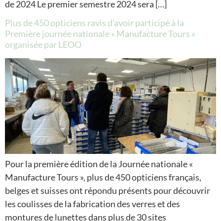
de 2024 Le premier semestre 2024 sera […]
Plus de 450 opticiens ravis d’avoir participé à la
Première journée nationale « Manufacture Tours »
organisée par LEOO
Pour la première édition de la Journée nationale «
Manufacture Tours », plus de 450 opticiens français,
belges et suisses ont répondu présents pour découvrir
les coulisses de la fabrication des verres et des
montures de lunettes dans plus de 30 sites