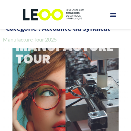
Catégorie :
Actualité du syndicat
Manufacture Tour 2025