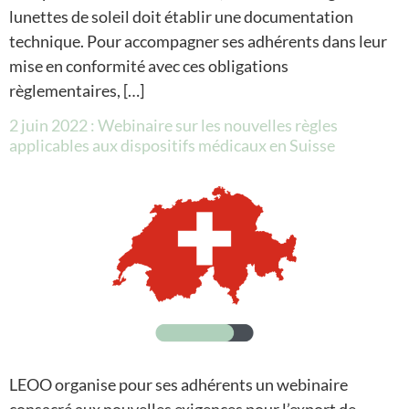
lunettes de soleil doit établir une documentation
technique. Pour accompagner ses adhérents dans leur
mise en conformité avec ces obligations
règlementaires, […]
2 juin 2022 : Webinaire sur les nouvelles règles
applicables aux dispositifs médicaux en Suisse
LEOO organise pour ses adhérents un webinaire